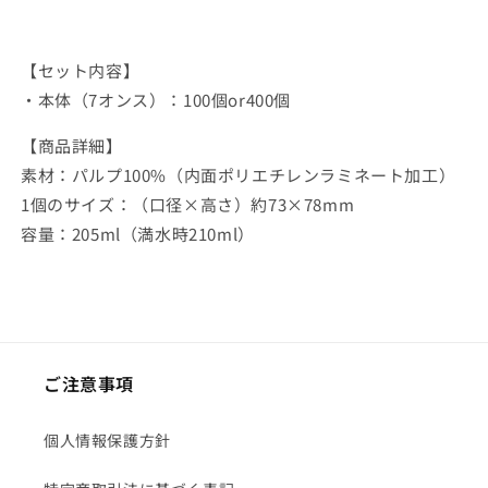
【セット内容】
・本体（7オンス）：100個or400個
【商品詳細】
素材：パルプ100%（内面ポリエチレンラミネート加工）
1個のサイズ：（口径×高さ）約73×78mm
容量：205ml（満水時210ml）
ご注意事項
個人情報保護方針