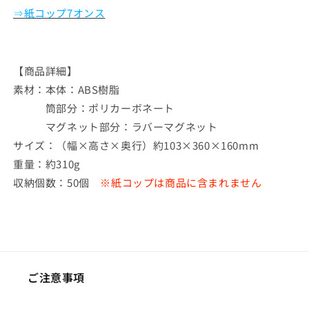
⇒紙コップ7オンス
【商品詳細】
素材：
本体：ABS樹脂
筒部分：ポリカーボネート
マグネット部分：ラバーマグネット
サイズ：（幅×高さ×奥行）約103×360×160mm
重量：約310g
収納個数：50個
※紙コップは商品に含まれません
ご注意事項