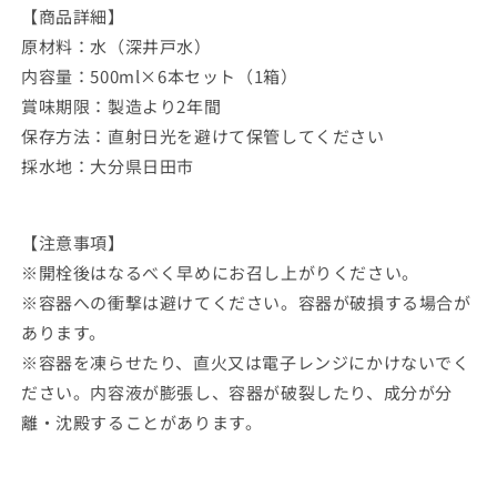
【商品詳細】
原材料：水（深井戸水）
内容量：500ml×6本セット（1箱）
賞味期限：製造より2年間
保存方法：直射日光を避けて保管してください
採水地：大分県日田市
【注意事項】
※開栓後はなるべく早めにお召し上がりください。
※容器への衝撃は避けてください。容器が破損する場合が
あります。
※容器を凍らせたり、直火又は電子レンジにかけないでく
ださい。内容液が膨張し、容器が破裂したり、成分が分
離・沈殿することがあります。