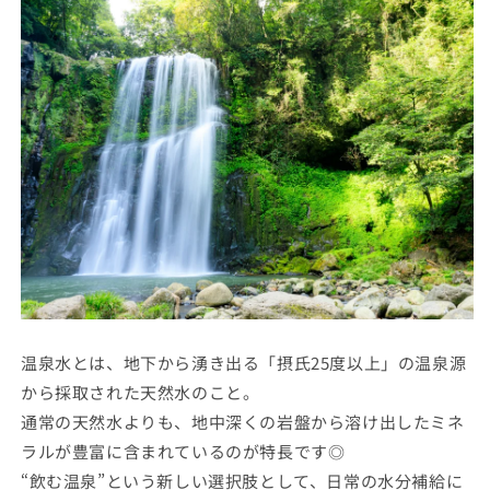
温泉水とは、地下から湧き出る「摂氏25度以上」の温泉源
から採取された天然水のこと。
通常の天然水よりも、地中深くの岩盤から溶け出したミネ
ラルが豊富に含まれているのが特長です◎
“飲む温泉”という新しい選択肢として、日常の水分補給に