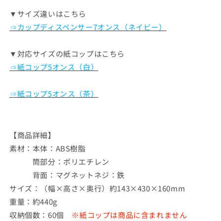
▼サイズ違いはこちら
⇒カップディスペンサー7オンス（ネイビー）
▼対応サイズの紙コップはこちら
⇒紙コップ5オンス（白）
⇒紙コップ5オンス（茶）
【商品詳細】
素材：
本体：ABS樹脂
筒部分：ポリエチレン
背面：マグネットネジ：鉄
サイズ：（幅×高さ×奥行）約143×430×160mm
重量：約440g
収納個数：60個
※紙コップは商品に含まれません