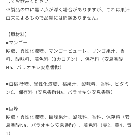
してお飲みください。
※製品の中に黒い点が浮く場合がありますが、これは果汁
由来によるもので品質には問題ありません。
【原材料】
■マンゴー
砂糖、異性化液糖、マンゴーピューレ、リンゴ果汁、香
料、酸味料、着色料（βカロチン）、保存料（安息香酸
Na、パラオキシ安息香酸）
■白桃 砂糖、異性化液糖、桃果汁、酸味料、香料、ビタミ
ンC、保存料（安息香酸Na、パラオキシ安息香酸）
■巨峰
砂糖・異性化液糖、巨峰果汁、酸味料、香料、保存料（安
息香酸Na、パラオキシ安息香酸）、着色料（赤2、黄4、青
1）