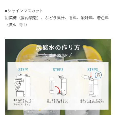
■シャインマスカット
甜菜糖（国内製造）、ぶどう果汁、香料、酸味料、着色料
（黄4、青1）